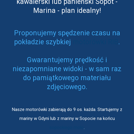
kawalerski lub panieński Sopot -
Marina - plan idealny!
Proponujemy spędzenie czasu na
pokładzie szybkiej
motorówki RIB
.
Gwarantujemy prędkość i
niezapomniane widoki - w sam raz
do pamiątkowego materiału
zdjęciowego.
Nasze motorówki zabierają do 9 os. każda. Startujemy z
mariny w Gdyni lub z mariny w Sopocie na końcu
sopockiego molo
.