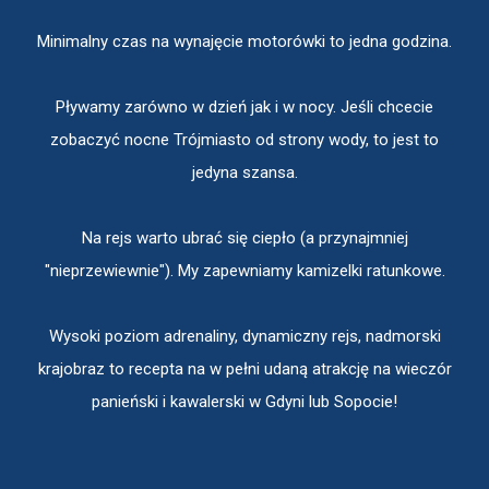
Minimalny czas na wynajęcie motorówki to jedna godzina.
Pływamy zarówno w dzień jak i w nocy. Jeśli chcecie
zobaczyć nocne Trójmiasto od strony wody, to jest to
jedyna szansa.
Na rejs warto ubrać się ciepło (a przynajmniej
"nieprzewiewnie"). My zapewniamy kamizelki ratunkowe.
Wysoki poziom adrenaliny, dynamiczny rejs, nadmorski
krajobraz to recepta na w pełni udaną atrakcję na wieczór
panieński i kawalerski w Gdyni lub Sopocie!