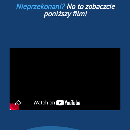
Nieprzekonani?
No to zobaczcie
poniższy film!