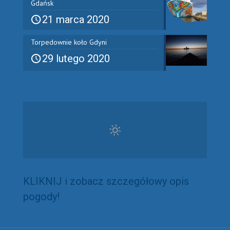
Gdańsk
21 marca 2020
Torpedownie koło Gdyni
29 lutego 2020
KLIKNIJ i zobacz szczegółowy opis
pogody!