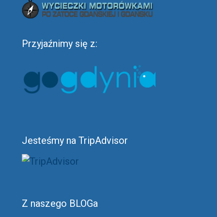
Przyjaźnimy się z:
Jesteśmy na TripAdvisor
Z naszego BLOGa