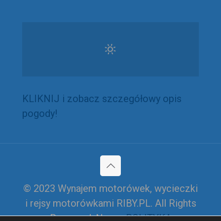
KLIKNIJ i zobacz szczegółowy opis
pogody!
© 2023 Wynajem motorówek, wycieczki
i rejsy motorówkami RIBY.PL. All Rights
Reserved. Nasza
POLITYKA