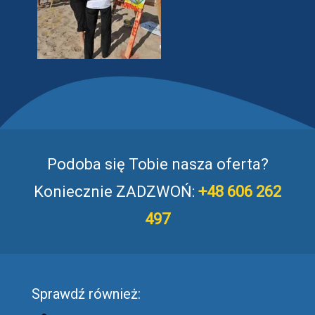
Podoba się Tobie nasza oferta?
Koniecznie ZADZWOŃ:
+48 606 262
497
Sprawdź również: