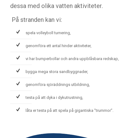
dessa med olika vatten aktiviteter.
På stranden kan vi:
spela volleyboll turnering,
genomföra ett antal hinder aktiviteter,
vi har bumperbollar och andra uppblåsbara redskap,
bygga mega stora sandbyggnader,
genomföra sjöräddnings utbildning,
testa på att dyka i dykutrustning,
låta er testa på att spela på gigantiska ”trummor”.