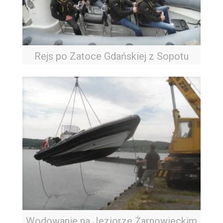
Rejs po Zatoce Gdańskiej z Sopotu
Wodowanie na Jeziorze Żarnowieckim