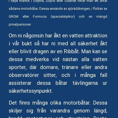
I varje marina i Gdynia, Sopot eller Gdansk hittar man ett antal
sådana motorbåtar. Dessa används av sjöräddningen, i flottan av
GROM eller Formoza (specialstyrkor) och en mängd
privatpersoner.
Om ni någonsin har åkt en vatten attraktion
i vår bukt så har ni med all säkerhet åkt
eller blivit dragen av en Ribbåt. Man kan se
dessa medverka vid nästan alla vatten
sporter, där domare, tränare eller andra
observatörer sitter, och i många fall
assisterar dessa båtar tävlingarna ur
säkerhetssynpunkt.
Det finns många olika motorbåtar. Dessa
skiljer sig från varandra genom längd,