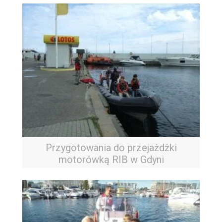
Przygotowania do przejażdżki
motorówką RIB w Gdyni