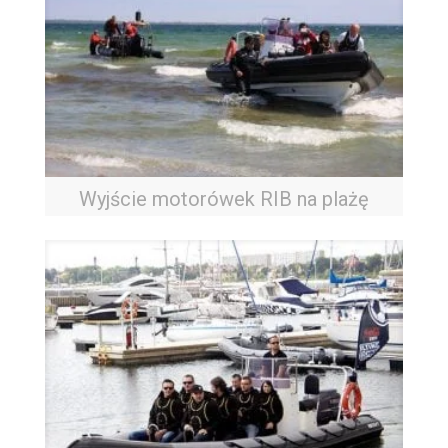
Wyjście motorówek RIB na plażę