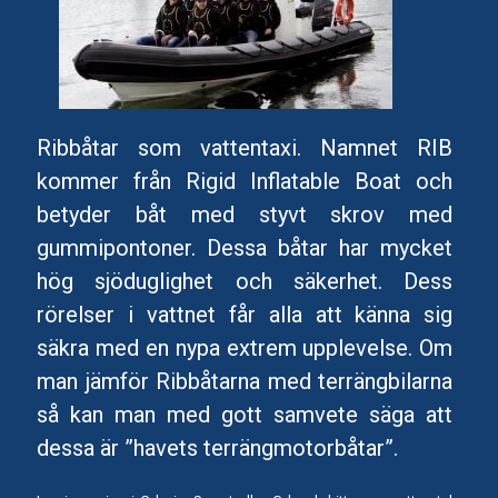
Ribbåtar som vattentaxi. Namnet RIB
kommer från Rigid Inflatable Boat och
betyder båt med styvt skrov med
gummipontoner. Dessa båtar har mycket
hög sjöduglighet och säkerhet. Dess
rörelser i vattnet får alla att känna sig
säkra med en nypa extrem upplevelse. Om
man jämför Ribbåtarna med terrängbilarna
så kan man med gott samvete säga att
dessa är ”havets terrängmotorbåtar”.