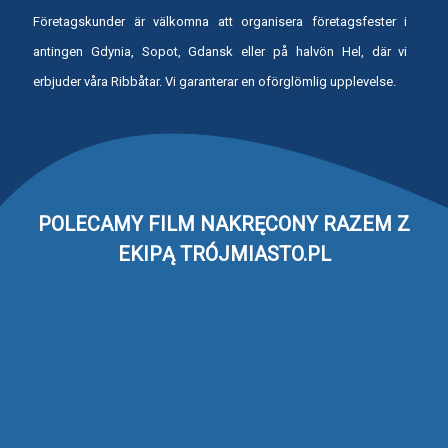
Företagskunder är välkomna att organisera företagsfester i
antingen Gdynia, Sopot, Gdansk eller på halvön Hel, där vi
erbjuder våra Ribbåtar. Vi garanterar en oförglömlig upplevelse.
POLECAMY FILM NAKRĘCONY RAZEM Z
EKIPĄ TRÓJMIASTO.PL