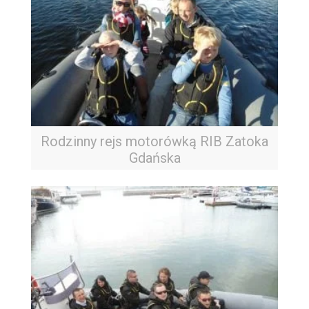
Rodzinny rejs motorówką RIB Zatoka
Gdańska