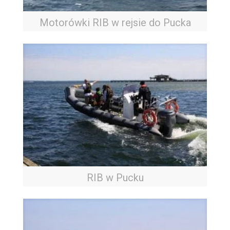
Motorówki RIB w rejsie do Pucka
RIB w Pucku