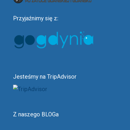
Przyjaźnimy się z:
Jesteśmy na TripAdvisor
Z naszego BLOGa