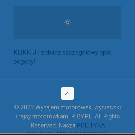
KLIKNIJ i zobacz szczegółowy opis
pogody!
© 2023 Wynajem motorówek, wycieczki
i rejsy motorówkami RIBY.PL. All Rights
Reserved. Nasza
POLITYKA
PRYWATNOŚCI I CIASTECZEK