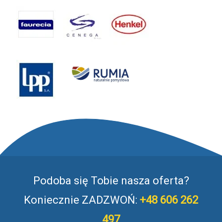
Podoba się Tobie nasza oferta?
Koniecznie ZADZWOŃ:
+48 606 262
497