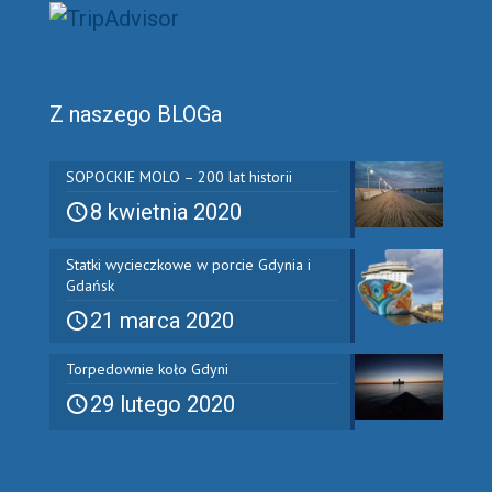
Z naszego BLOGa
SOPOCKIE MOLO – 200 lat historii
8 kwietnia 2020
Statki wycieczkowe w porcie Gdynia i
Gdańsk
21 marca 2020
Torpedownie koło Gdyni
29 lutego 2020