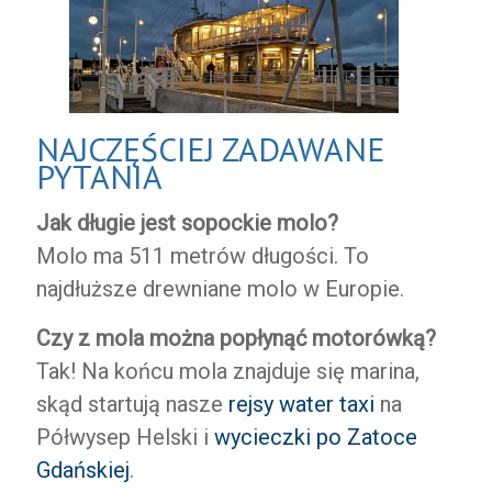
NAJCZĘŚCIEJ ZADAWANE
PYTANIA
Jak długie jest sopockie molo?
Molo ma 511 metrów długości. To
najdłuższe drewniane molo w Europie.
Czy z mola można popłynąć motorówką?
Tak! Na końcu mola znajduje się marina,
skąd startują nasze
rejsy water taxi
na
Półwysep Helski i
wycieczki po Zatoce
Gdańskiej
.