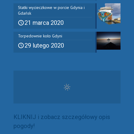
Statki wycieczkowe w porcie Gdynia i
Gdańsk
21 marca 2020
Torpedownie koło Gdyni
29 lutego 2020
KLIKNIJ i zobacz szczegółowy opis
pogody!