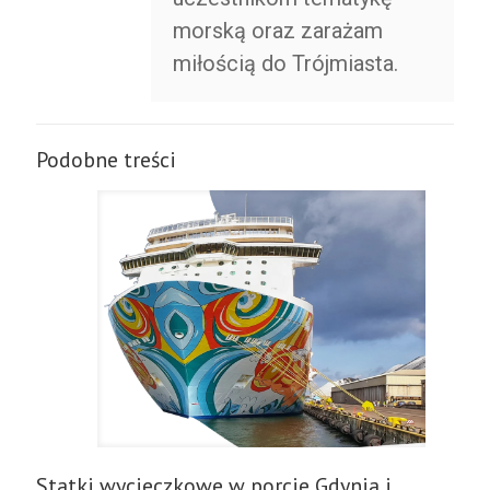
morską oraz zarażam
miłością do Trójmiasta.
Podobne treści
Statki wycieczkowe w porcie Gdynia i