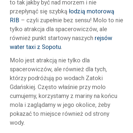
to tak jakby być nad morzem i nie
przepłynąć się szybką
łodzią motorową
RIB
– czyli zupełnie bez sensu! Molo to nie
tylko atrakcja dla spacerowiczów, ale
również punkt startowy naszych
rejsów
water taxi z Sopotu
.
Molo jest atrakcją nie tylko dla
spacerowiczów, ale również dla tych,
którzy podróżują po wodach Zatoki
Gdańskiej. Często właśnie przy molo
cumujemy, korzystamy z mariny na końcu
mola i zaglądamy w jego okolice, żeby
pokazać to miejsce również od strony
wody.