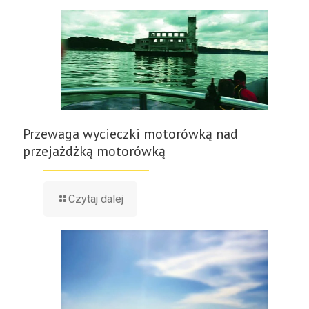
Przewaga wycieczki motorówką nad
przejażdżką motorówką
Czytaj dalej