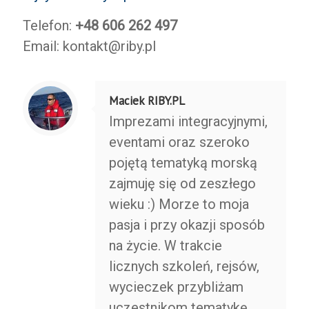
Telefon:
+48 606 262 497
Email: kontakt@riby.pl
Maciek RIBY.PL
Imprezami integracyjnymi,
eventami oraz szeroko
pojętą tematyką morską
zajmuję się od zeszłego
wieku :) Morze to moja
pasja i przy okazji sposób
na życie. W trakcie
licznych szkoleń, rejsów,
wycieczek przybliżam
uczestnikom tematykę