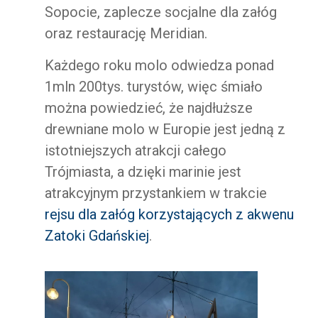
Sopocie, zaplecze socjalne dla załóg
oraz restaurację Meridian.
Każdego roku molo odwiedza ponad
1mln 200tys. turystów, więc śmiało
można powiedzieć, że najdłuższe
drewniane molo w Europie jest jedną z
istotniejszych atrakcji całego
Trójmiasta, a dzięki marinie jest
atrakcyjnym przystankiem w trakcie
rejsu dla załóg korzystających z akwenu
Zatoki Gdańskiej
.