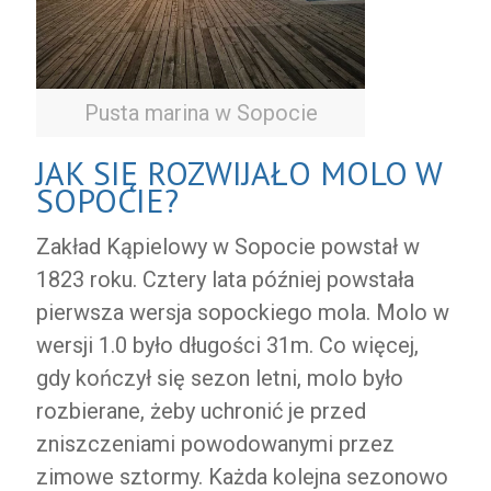
Pusta marina w Sopocie
JAK SIĘ ROZWIJAŁO MOLO W
SOPOCIE?
Zakład Kąpielowy w Sopocie powstał w
1823 roku. Cztery lata później powstała
pierwsza wersja sopockiego mola. Molo w
wersji 1.0 było długości 31m. Co więcej,
gdy kończył się sezon letni, molo było
rozbierane, żeby uchronić je przed
zniszczeniami powodowanymi przez
zimowe sztormy. Każda kolejna sezonowo