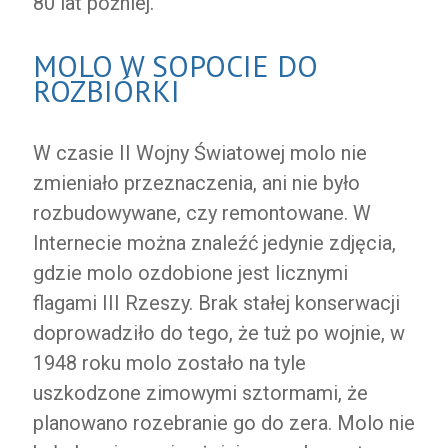
80 lat później.
MOLO W SOPOCIE DO
ROZBIÓRKI
W czasie II Wojny Światowej molo nie
zmieniało przeznaczenia, ani nie było
rozbudowywane, czy remontowane. W
Internecie można znaleźć jedynie zdjęcia,
gdzie molo ozdobione jest licznymi
flagami III Rzeszy. Brak stałej konserwacji
doprowadziło do tego, że tuż po wojnie, w
1948 roku molo zostało na tyle
uszkodzone zimowymi sztormami, że
planowano rozebranie go do zera. Molo nie