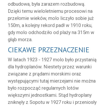
odbudowa, była zarazem rozbudową.
Dzięki temu wieloletniemu procesowi na
przełomie wieków, molo liczyło sobie już
150m, a kolejny rekord padł w 1910 roku,
gdy molo odchodziło od plaży na 315m w
głąb morza.
CIEKAWE PRZEZNACZENIE
W latach 1923 - 1927 molo było przystanią
dla hydroplanów. Niestety przez warunki
związane z prądami morskimi oraz
występującymi tutaj mierzejami nie można
było rozpocząć regularnych lotów
większymi jednostkami. Stąd hydroplany
zniknęły z Sopotu w 1927 roku i przeniosły