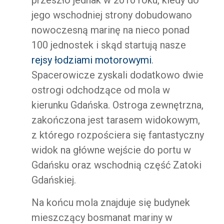
przeszło jednak w 2010 roku, kiedy do
jego wschodniej strony dobudowano
nowoczesną marinę na nieco ponad
100 jednostek i skąd startują nasze
rejsy łodziami motorowymi
.
Spacerowicze zyskali dodatkowo dwie
ostrogi odchodzące od mola w
kierunku Gdańska. Ostroga zewnętrzna,
zakończona jest tarasem widokowym,
z którego rozpościera się fantastyczny
widok na główne wejście do portu w
Gdańsku oraz wschodnią część Zatoki
Gdańskiej.
Na końcu mola znajduje się budynek
mieszczący bosmanat mariny w