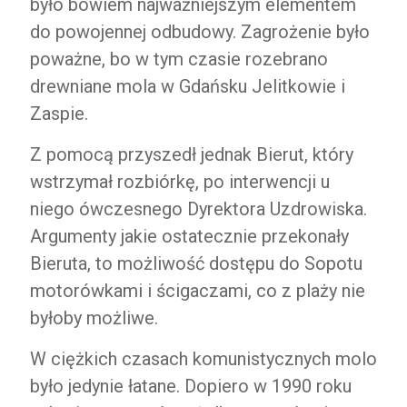
było bowiem najważniejszym elementem
do powojennej odbudowy. Zagrożenie było
poważne, bo w tym czasie rozebrano
drewniane mola w Gdańsku Jelitkowie i
Zaspie.
Z pomocą przyszedł jednak Bierut, który
wstrzymał rozbiórkę, po interwencji u
niego ówczesnego Dyrektora Uzdrowiska.
Argumenty jakie ostatecznie przekonały
Bieruta, to możliwość dostępu do Sopotu
motorówkami i ścigaczami, co z plaży nie
byłoby możliwe.
W ciężkich czasach komunistycznych molo
było jedynie łatane. Dopiero w 1990 roku