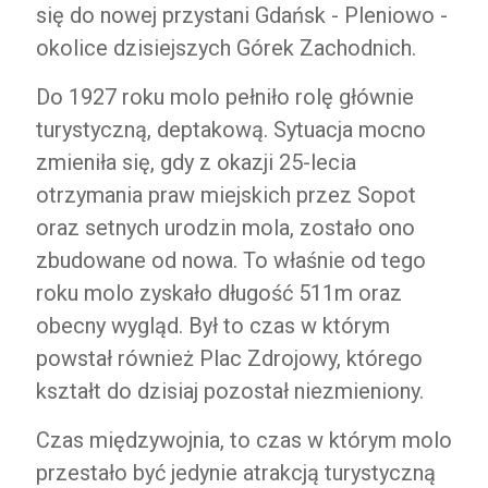
się do nowej przystani Gdańsk - Pleniowo -
okolice dzisiejszych Górek Zachodnich.
Do 1927 roku molo pełniło rolę głównie
turystyczną, deptakową. Sytuacja mocno
zmieniła się, gdy z okazji 25-lecia
otrzymania praw miejskich przez Sopot
oraz setnych urodzin mola, zostało ono
zbudowane od nowa. To właśnie od tego
roku molo zyskało długość 511m oraz
obecny wygląd. Był to czas w którym
powstał również Plac Zdrojowy, którego
kształt do dzisiaj pozostał niezmieniony.
Czas międzywojnia, to czas w którym molo
przestało być jedynie atrakcją turystyczną