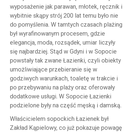
wyposażenie jak parawan, młotek, ręcznik i
wybitnie skąpy strój 200 lat temu było nie
do pomyślenia. W tamtych czasach plażing
był wyrafinowanym procesem, gdzie
elegancja, moda, rozsądek, umiar liczyły
się najbardziej. Stąd w Gdyni i w Sopocie
powstały tak zwane Łazienki, czyli obiekty
umożliwiające przebieranie się w
godziwych warunkach, toaletę w trakcie i
po przebywaniu na plaży oraz oferowały
dodatkowe usługi. W Sopocie Łazienki
podzielone były na część męską i damską.
Właścicielem sopockich Łazienek był
Zakład Kąpielowy, co już pokazuje powagę