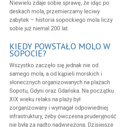
Niewielu zdaje sobie sprawę, że idąc po
deskach mola, przemierzamy leciwy
zabytek – historia sopockiego mola liczy
sobie już niemal 200 lat.
KIEDY POWSTAŁO MOLO W
SOPOCIE?
Wszystko zaczęło się jednak nie od
samego mola, a od kąpieli morskich i
słonecznych organizowanych na plażach
Sopotu, Gdyni oraz Gdańska. Na początku
XIX wieku relaks na plaży był
zorganizowany i wymagał odpowiedniej
infrastruktury, żeby ówczesna pruderyjność
nie była za nadto nadwyrężona. Dzisiejsze