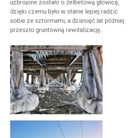
uzbrojone zostało o żelbetową głowicę,
dzięki czemu było w stanie lepiej radzić
sobie ze sztormami, a dziesięć lat później
przeszło gruntowną rewitalizację.