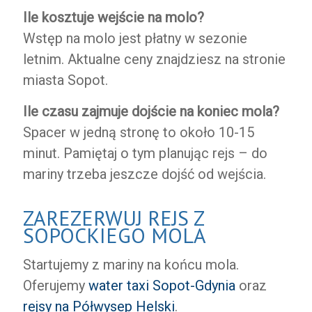
Ile kosztuje wejście na molo?
Wstęp na molo jest płatny w sezonie
letnim. Aktualne ceny znajdziesz na stronie
miasta Sopot.
Ile czasu zajmuje dojście na koniec mola?
Spacer w jedną stronę to około 10-15
minut. Pamiętaj o tym planując rejs – do
mariny trzeba jeszcze dojść od wejścia.
ZAREZERWUJ REJS Z
SOPOCKIEGO MOLA
Startujemy z mariny na końcu mola.
Oferujemy
water taxi Sopot-Gdynia
oraz
rejsy na Półwysep Helski
.