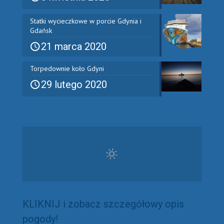
Statki wycieczkowe w porcie Gdynia i
Gdańsk
21 marca 2020
Torpedownie koło Gdyni
29 lutego 2020
KLIKNIJ i zobacz szczegółowy opis
pogody!