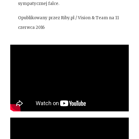
sympatycznej falce.
Opublikowany przez
Riby.pl / Vision & Team
na 11
czerwca 2016