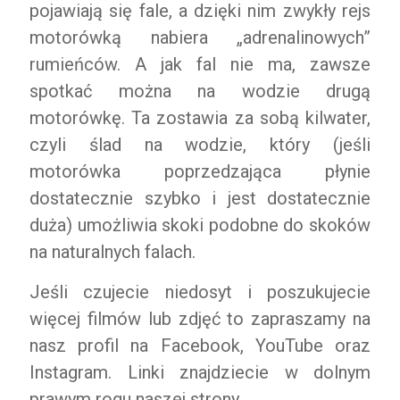
pojawiają się fale, a dzięki nim zwykły rejs
motorówką nabiera „adrenalinowych”
rumieńców. A jak fal nie ma, zawsze
spotkać można na wodzie drugą
motorówkę. Ta zostawia za sobą kilwater,
czyli ślad na wodzie, który (jeśli
motorówka poprzedzająca płynie
dostatecznie szybko i jest dostatecznie
duża) umożliwia skoki podobne do skoków
na naturalnych falach.
Jeśli czujecie niedosyt i poszukujecie
więcej filmów lub zdjęć to zapraszamy na
nasz profil na Facebook, YouTube oraz
Instagram. Linki znajdziecie w dolnym
prawym rogu naszej strony.