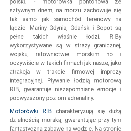
polsku - motorówka pontonowa ze
sztywnym dnem, na morzu zachowuje się
tak samo jak samochód terenowy na
lądzie. Mariny Gdynia, Gdańsk i Sopot są
pełne takich właśnie łodzi. RIBy
wykorzystywane są w straży granicznej,
wojsku, ratownictwie morskim no i
oczywiście w takich firmach jak nasze, jako
atrakcja w trakcie firmowej imprezy
integracyjnej. Pływanie łodzią motorową
RIB, gwarantuje niezapomniane emocje i
podwyższony poziom adrenaliny.
Motorówki RIB
charakteryzują się dużą
dzielnością morską, gwarantując przy tym
fantastyczną zabawę na wodzie. Na stronie