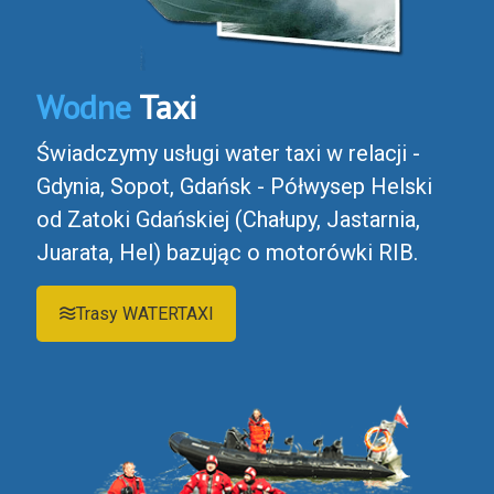
Wodne
Taxi
Świadczymy usługi water taxi w relacji -
Gdynia, Sopot, Gdańsk - Półwysep Helski
od Zatoki Gdańskiej (Chałupy, Jastarnia,
Juarata, Hel) bazując o motorówki RIB.
Trasy WATERTAXI