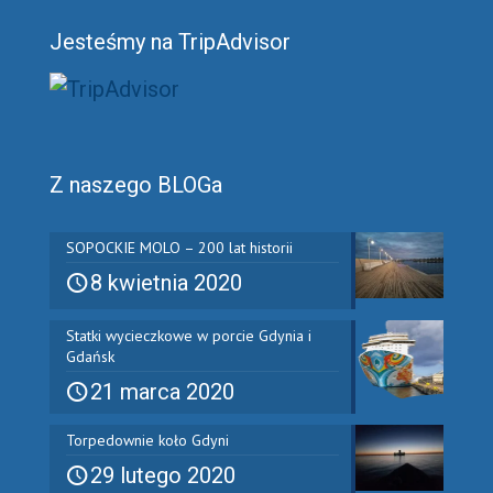
Jesteśmy na TripAdvisor
Z naszego BLOGa
SOPOCKIE MOLO – 200 lat historii
8 kwietnia 2020
Statki wycieczkowe w porcie Gdynia i
Gdańsk
21 marca 2020
Torpedownie koło Gdyni
29 lutego 2020