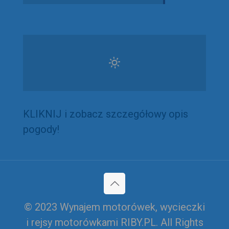
KLIKNIJ i zobacz szczegółowy opis
pogody!
© 2023 Wynajem motorówek, wycieczki
i rejsy motorówkami RIBY.PL. All Rights