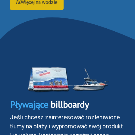
Więcej na wodzie
Pływające
billboardy
Jeśli chcesz zainteresować rozleniwione
tłumy na plaży i wypromować swój produkt