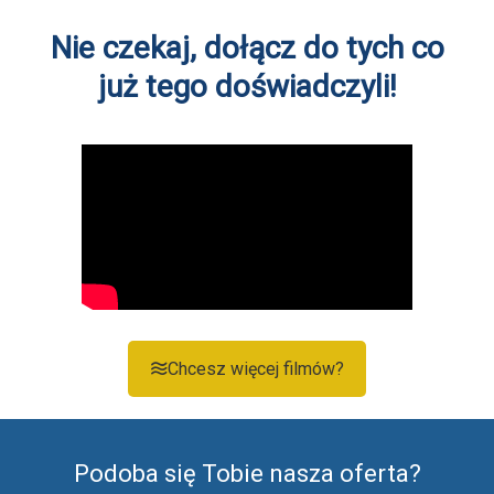
Nie czekaj, dołącz do tych co
już tego doświadczyli!
Chcesz więcej filmów?
Podoba się Tobie nasza oferta?