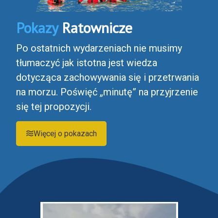
Pokazy
Ratownicze
Po ostatnich wydarzeniach nie musimy
tłumaczyć jak istotna jest wiedza
dotycząca zachowywania się i przetrwania
na morzu. Poświęć „minutę” na przyjrzenie
się tej propozycji.
Więcej o pokazach