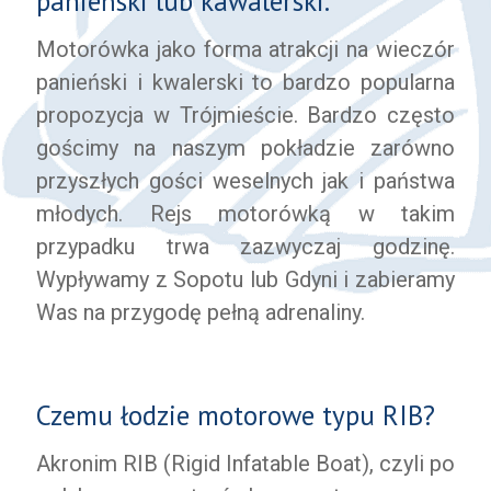
panieński lub kawalerski.
Motorówka jako forma atrakcji na wieczór
panieński i kwalerski to bardzo popularna
propozycja w Trójmieście. Bardzo często
gościmy na naszym pokładzie zarówno
przyszłych gości weselnych jak i państwa
młodych. Rejs motorówką w takim
przypadku trwa zazwyczaj godzinę.
Wypływamy z Sopotu lub Gdyni i zabieramy
Was na przygodę pełną adrenaliny.
Czemu łodzie motorowe typu RIB?
Akronim RIB (Rigid Infatable Boat), czyli po