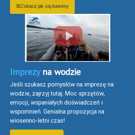
Zobacz jak się bawimy
Imprezy
na wodzie
Jeśli szukasz pomysłów na imprezę na
wodzie, zajrzyj tutaj. Moc sprzętów,
emocji, wspaniałych doświadczeń i
wspomnień. Genialna propozycja na
wiosenno-letni czas!