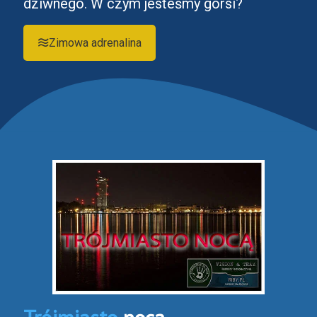
dziwnego. W czym jesteśmy gorsi?
Zimowa adrenalina