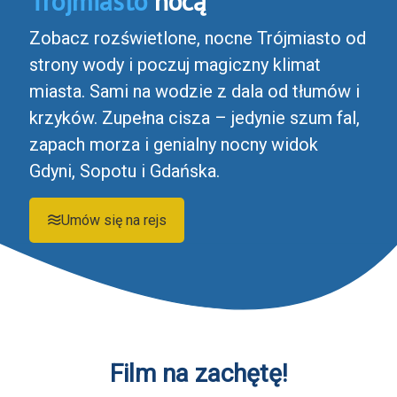
Trójmiasto
nocą
Zobacz rozświetlone, nocne Trójmiasto od
strony wody i poczuj magiczny klimat
miasta. Sami na wodzie z dala od tłumów i
krzyków. Zupełna cisza – jedynie szum fal,
zapach morza i genialny nocny widok
Gdyni, Sopotu i Gdańska.
Umów się na rejs
Film na zachętę!