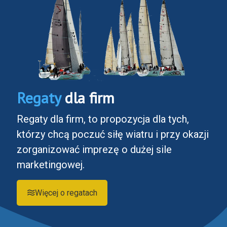
Regaty
dla firm
Regaty dla firm, to propozycja dla tych,
którzy chcą poczuć siłę wiatru i przy okazji
zorganizować imprezę o dużej sile
marketingowej.
Więcej o regatach