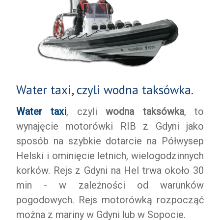
Water taxi, czyli wodna taksówka.
Water taxi
, czyli
wodna taksówka
, to
wynajęcie motorówki RIB z Gdyni jako
sposób na szybkie dotarcie na Półwysep
Helski i ominięcie letnich, wielogodzinnych
korków. Rejs z Gdyni na Hel trwa około 30
min - w zależności od warunków
pogodowych. Rejs motorówką rozpocząć
można z mariny w Gdyni lub w Sopocie.