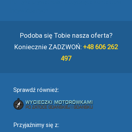
Polityka prywatności dotycząca kontaktów
indywidualnych
Podoba się Tobie nasza oferta?
Koniecznie ZADZWOŃ:
+48 606 262
497
Sprawdź również:
Przyjaźnimy się z: