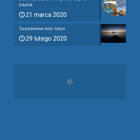
Gdańsk
21 marca 2020
Torpedownie koło Gdyni
29 lutego 2020
KLIKNIJ i zobacz szczegółowy opis
pogody!