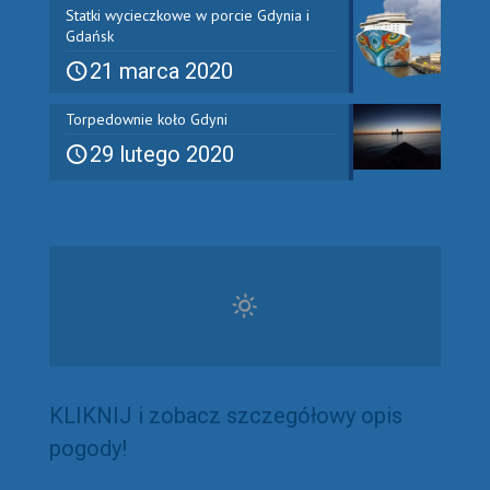
Statki wycieczkowe w porcie Gdynia i
Gdańsk
21 marca 2020
Torpedownie koło Gdyni
29 lutego 2020
KLIKNIJ i zobacz szczegółowy opis
pogody!