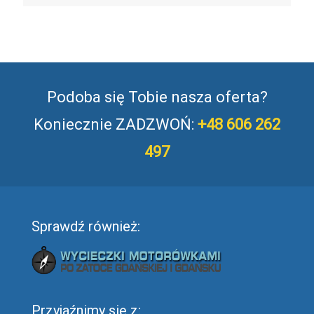
Podoba się Tobie nasza oferta?
Koniecznie ZADZWOŃ:
+48 606 262
497
Sprawdź również:
Przyjaźnimy się z: