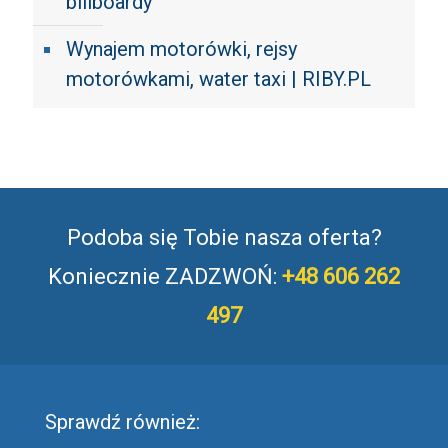
billboardy
Wynajem motorówki, rejsy
motorówkami, water taxi | RIBY.PL
Podoba się Tobie nasza oferta?
Koniecznie ZADZWOŃ:
+48 606 262
497
Sprawdź również: