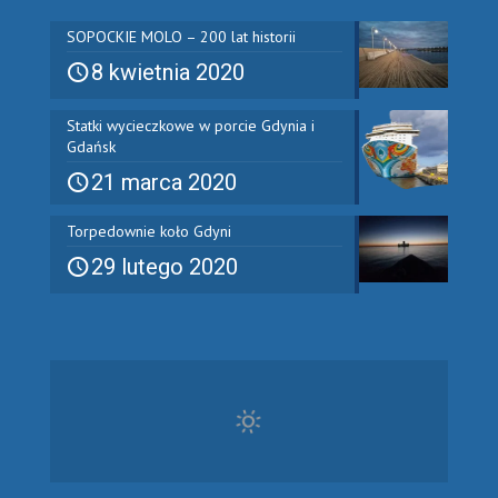
SOPOCKIE MOLO – 200 lat historii
8 kwietnia 2020
Statki wycieczkowe w porcie Gdynia i
Gdańsk
21 marca 2020
Torpedownie koło Gdyni
29 lutego 2020