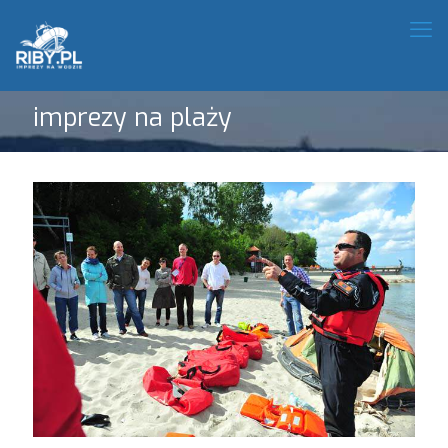
imprezy na plaży