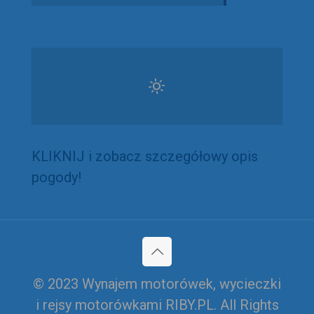
KLIKNIJ i zobacz szczegółowy opis
pogody!
© 2023 Wynajem motorówek, wycieczki
i rejsy motorówkami RIBY.PL. All Rights