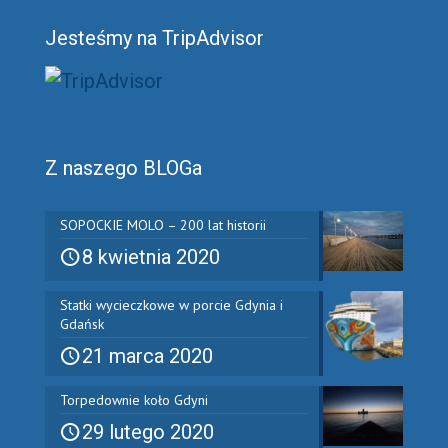
Jesteśmy na TripAdvisor
Z naszego BLOGa
SOPOCKIE MOLO – 200 lat historii
8 kwietnia 2020
Statki wycieczkowe w porcie Gdynia i
Gdańsk
21 marca 2020
Torpedownie koło Gdyni
29 lutego 2020