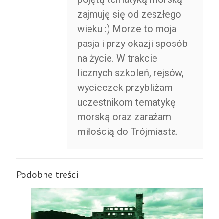
zajmuję się od zeszłego
wieku :) Morze to moja
pasja i przy okazji sposób
na życie. W trakcie
licznych szkoleń, rejsów,
wycieczek przybliżam
uczestnikom tematykę
morską oraz zarażam
miłością do Trójmiasta.
Podobne treści