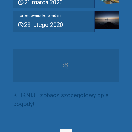
21 marca 2020
Torpedownie koło Gdyni
29 lutego 2020
KLIKNIJ i zobacz szczegółowy opis
pogody!