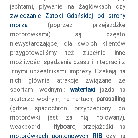
jachtami, pływanie na żaglówkach czy
zwiedzanie Zatoki Gdańskiej od strony
morza
(poprzez przejażdżkę
motorówkami) są często
niewystarczające, dla swoich klientów
przygotowaliśmy też zupełnie inne
możliwości spędzenia czasu i integracji z
innymi uczestnikami imprezy. Czekają na
nich głównie atrakcje związane ze
sportami wodnymi:
watertaxi
jazda na
skuterze wodnym, na nartach,
parasailing
(gdzie spadochron przyczepiony do
motorówki jest za nią holowany),
weakboard i
flyboard
, przejażdżki na
motorówkach pontonowych
RIB
czy na