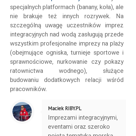
specjalnych platformach (banany, koła), ale
nie brakuje też innych rozrywek. Na
szczególną uwagę uczestników imprez
integracyjnych nad wodą zasługują przede
wszystkim profesjonalne imprezy na plaży
(obejmujące ogniska, turnieje sportowe i
sprawnościowe, nurkowanie czy pokazy
ratownictwa wodnego), służące
budowaniu dodatkowych relacji wśród
pracowników.
Maciek RIBY.PL
Imprezami integracyjnymi,
eventami oraz szeroko
pojętą tematyką morską