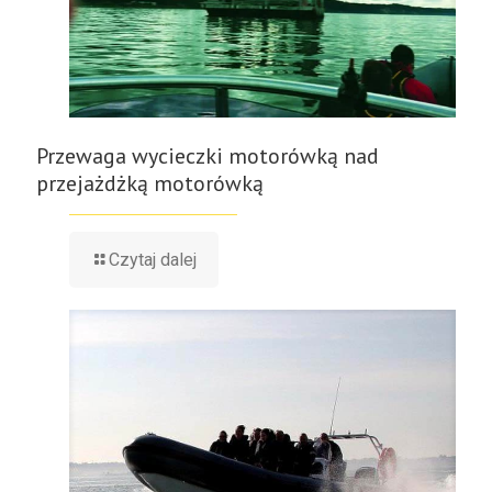
Przewaga wycieczki motorówką nad
przejażdżką motorówką
Czytaj dalej