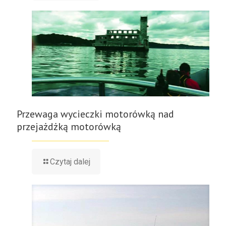
Przewaga wycieczki motorówką nad
przejażdżką motorówką
Czytaj dalej