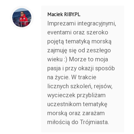
Maciek RIBY.PL
Imprezami integracyjnymi,
eventami oraz szeroko
pojętą tematyką morską
zajmuję się od zeszłego
wieku :) Morze to moja
pasja i przy okazji sposób
na życie. W trakcie
licznych szkoleń, rejsów,
wycieczek przybliżam
uczestnikom tematykę
morską oraz zarażam
miłością do Trójmiasta.