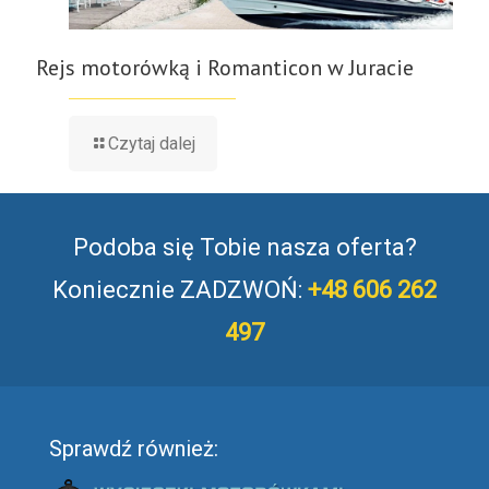
Rejs motorówką i Romanticon w Juracie
Czytaj dalej
Podoba się Tobie nasza oferta?
Koniecznie ZADZWOŃ:
+48 606 262
497
Sprawdź również: