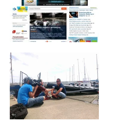
Polecamy i zapraszamy do oglądania bardzo
fajnego filmu z motorówki, który nakręciła z nami