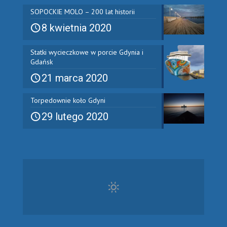
SOPOCKIE MOLO – 200 lat historii
8 kwietnia 2020
Statki wycieczkowe w porcie Gdynia i
Gdańsk
21 marca 2020
Torpedownie koło Gdyni
29 lutego 2020