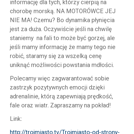
informację dla tych, którzy cierpią na
chorobę morską. NA MOTORÓWCE JEJ
NIE MA! Czemu? Bo dynamika płynięcia
jest za duża. Oczywiście jeśli na chwilę
staniemy na fali to może być gorzej, ale
jeśli mamy informację że mamy tego nie
robić, staramy się za wszelką cenę
uniknąć możliwości powstania mdłości.
Polecamy więc zagwarantować sobie
zastrzyk pozytywnych emocji dzięki
adrenalinie, którą zapewniają prędkość,
fale oraz wiatr. Zapraszamy na pokład!
Link:
http://trojmiasto.tv/Trojmiasto-od-strony-