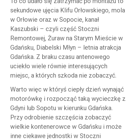
To co udało się zatrzymać po montażu to
sekundowe ujęcia Klifu Orłowskiego, mola
w Orłowie oraz w Sopocie, kanał
Kaszubski – czyli część Stoczni
Remontowej, Żuraw na Starym Mieście w
Gdańsku, Diabelski Młyn – letnia atrakcja
Gdańska. Z braku czasu antenowego
uciekło wiele równie interesujących
miejsc, a których szkoda nie zobaczyć.
Warto więc w któryś ciepły dzień wynająć
motorówkę i rozpocząć taką wycieczkę z
Gdyni lub Sopotu w kierunku Gdańska.
Przy odrobienie szczęścia zobaczyć
wielkie kontenerowce w Gdańsku i może
inne ciekawe jednostki w Stoczni