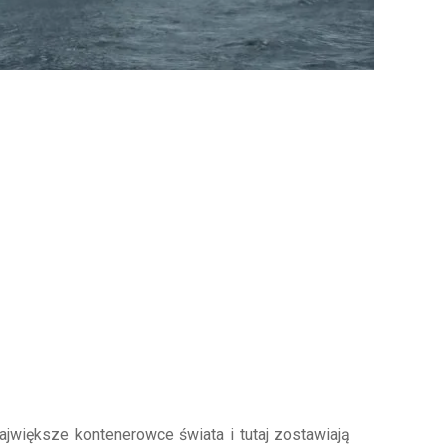
jwiększe kontenerowce świata i tutaj zostawiają