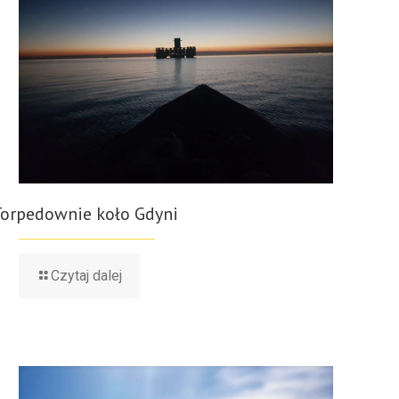
Torpedownie koło Gdyni
Czytaj dalej