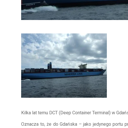
Kilka lat temu DCT (Deep Container Terminal) w Gdań
Oznacza to, że do Gdańska – jako jedynego portu p