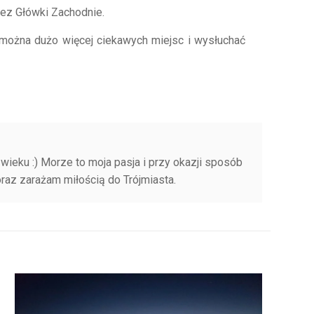
rzez Główki Zachodnie.
 można dużo więcej ciekawych miejsc i wysłuchać
ieku :) Morze to moja pasja i przy okazji sposób
raz zarażam miłością do Trójmiasta.