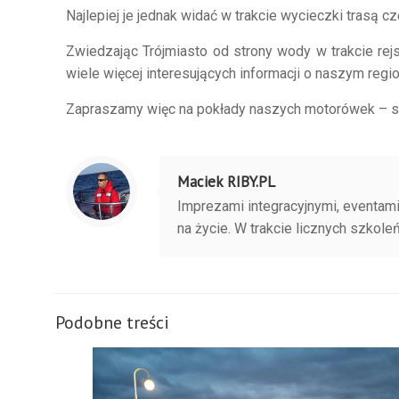
Najlepiej je jednak widać w trakcie wycieczki trasą 
Zwiedzając Trójmiasto od strony wody w trakcie re
wiele więcej interesujących informacji o naszym regio
Zapraszamy więc na pokłady naszych motorówek – 
Maciek RIBY.PL
Imprezami integracyjnymi, eventami
na życie. W trakcie licznych szkol
Podobne treści