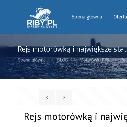
Strona główna
Oferta
Rejs motorówką i największe stat
Strona główna
BLOG
Motorówki RIB
Rej
Rejs motorówką i najwię