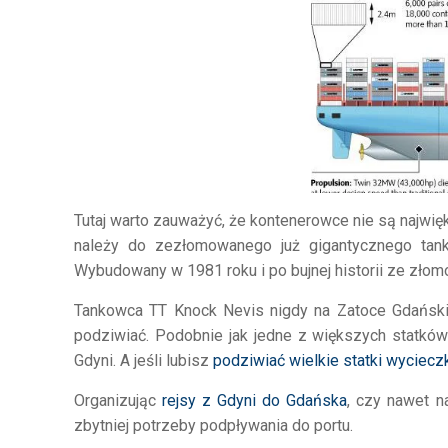
Tutaj warto zauważyć, że kontenerowce nie są najw
należy do zezłomowanego już gigantycznego ta
Wybudowany w 1981 roku i po bujnej historii ze złom
Tankowca TT Knock Nevis nigdy na Zatoce Gdański
podziwiać. Podobnie jak jedne z większych statkó
Gdyni. A jeśli lubisz
podziwiać wielkie statki wyciec
Organizując
rejsy z Gdyni do Gdańska
, czy nawet 
zbytniej potrzeby podpływania do portu.